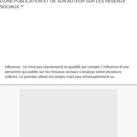
Influence : ce n'est pas (seulement) la qualtité qui compte L’influence d’une
personne qui publie sur les réseaux sociaux s’analyse selon plusieurs
critères. Le premier utilisé est simple mais pas nécessairement ou
parfaitement pertinent. C'est le nombre...