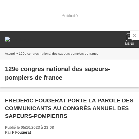
Publicité
MENU
Accueil
» 129e congres national des sapeurs-pompiers de france
129e congres national des sapeurs-
pompiers de france
FREDERIC FOUGERAT PORTE LA PAROLE DES
COMMUNICANTS AU CONGRÈS ANNUEL DES
SAPEURS-POMPIERRS
Publié le 05/10/2023 à 23:08
Par
F Fougerat