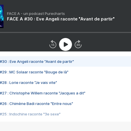
FACE A - un podcast Purecharts
FACE A #30 : Eve Angeli raconte "Avant de partir"
#30 : Eve Angeli raconte "Avant de partir"
#29 : MC Solaar raconte "Bouge de là"
28 : Lorie raconte "Je vais vite"
#27 : Christophe Willem raconte "Jacques a dit"
#26 : Chimène Badi raconte "Entre nous"
#25 : Indochine raconte "3e sexe"
#24 : Zaho raconte "C'est chelou"