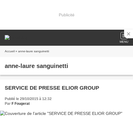
Publicité
MENU
Accueil
» anne-laure sanguinetti
anne-laure sanguinetti
SERVICE DE PRESSE ELIOR GROUP
Publié le 29/10/2015 à 12:32
Par
F Fougerat