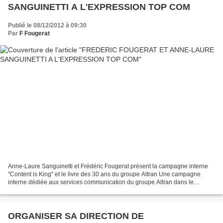
SANGUINETTI A L'EXPRESSION TOP COM
Publié le 08/12/2012 à 09:30
Par
F Fougerat
Anne-Laure Sanguinetti et Frédéric Fougerat présent la campagne interne
"Content is King" et le livre des 30 ans du groupe Altran Une campagne
interne dédiée aux services communication du groupe Altran dans le
monde, et un livre qui raconte l'innovation...
ORGANISER SA DIRECTION DE