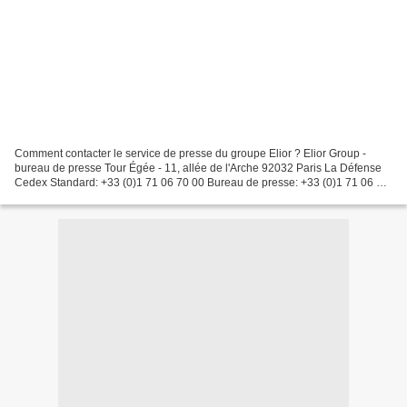
Comment contacter le service de presse du groupe Elior ? Elior Group -
bureau de presse Tour Égée - 11, allée de l'Arche 92032 Paris La Défense
Cedex Standard: +33 (0)1 71 06 70 00 Bureau de presse: +33 (0)1 71 06 70
60 E-mail : press@eliorgroup.com De...