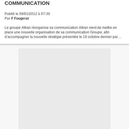
COMMUNICATION
Publié le 09/01/2012 à 07:30
Par
F Fougerat
Le groupe Altran réorganise sa communication Altran vient de mettre en
place une nouvelle organisation de sa communication Groupe, afin
d’accompagner la nouvelle stratégie présentée le 19 octobre dernier par
Philippe Salle, Président-directeur général...