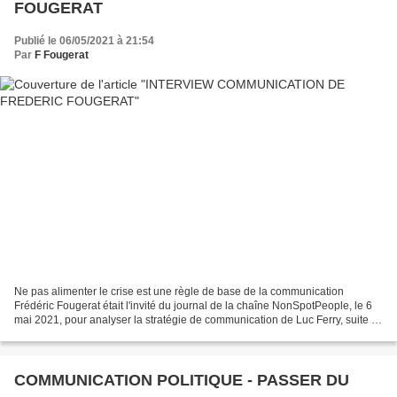
FOUGERAT
Publié le 06/05/2021 à 21:54
Par
F Fougerat
Ne pas alimenter le crise est une règle de base de la communication
Frédéric Fougerat était l'invité du journal de la chaîne NonSpotPeople, le 6
mai 2021, pour analyser la stratégie de communication de Luc Ferry, suite à
une phrase qui "choque". Dans...
COMMUNICATION POLITIQUE - PASSER DU