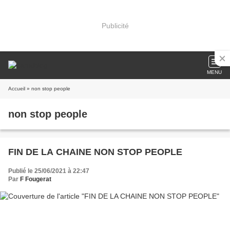
Publicité
MENU
Accueil
» non stop people
non stop people
FIN DE LA CHAINE NON STOP PEOPLE
Publié le 25/06/2021 à 22:47
Par
F Fougerat