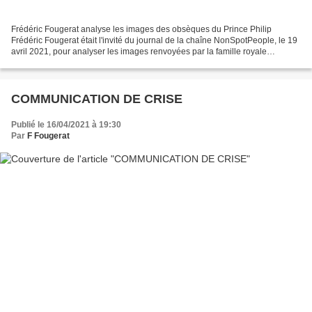
Frédéric Fougerat analyse les images des obsèques du Prince Philip
Frédéric Fougerat était l'invité du journal de la chaîne NonSpotPeople, le 19
avril 2021, pour analyser les images renvoyées par la famille royale
britannique durant les obsèques du Prince...
COMMUNICATION DE CRISE
Publié le 16/04/2021 à 19:30
Par
F Fougerat