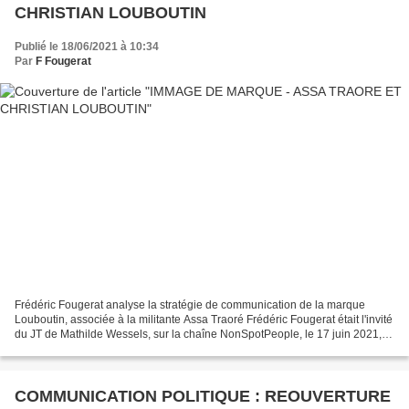
CHRISTIAN LOUBOUTIN
Publié le 18/06/2021 à 10:34
Par
F Fougerat
Frédéric Fougerat analyse la stratégie de communication de la marque
Louboutin, associée à la militante Assa Traoré Frédéric Fougerat était l'invité
du JT de Mathilde Wessels, sur la chaîne NonSpotPeople, le 17 juin 2021,
pour analyser la stratégie de...
COMMUNICATION POLITIQUE : REOUVERTURE