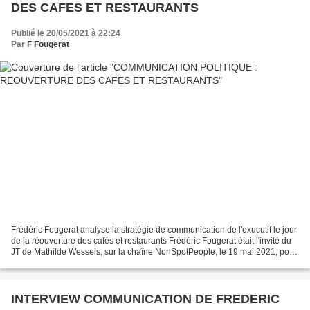
DES CAFES ET RESTAURANTS
Publié le 20/05/2021 à 22:24
Par
F Fougerat
Frédéric Fougerat analyse la stratégie de communication de l'exucutif le jour
de la réouverture des cafés et restaurants Frédéric Fougerat était l'invité du
JT de Mathilde Wessels, sur la chaîne NonSpotPeople, le 19 mai 2021, pour
analyser la stratégie...
INTERVIEW COMMUNICATION DE FREDERIC