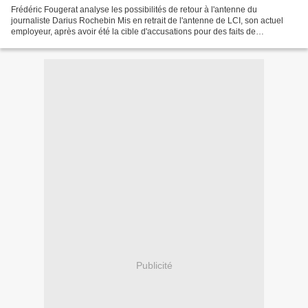
Frédéric Fougerat analyse les possibilités de retour à l'antenne du
journaliste Darius Rochebin Mis en retrait de l'antenne de LCI, son actuel
employeur, après avoir été la cible d'accusations pour des faits de
harcèlement, le journaliste Darius Rochebin...
Publicité