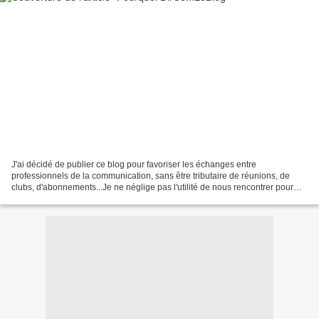
J'ai décidé de publier ce blog pour favoriser les échanges entre
professionnels de la communication, sans être tributaire de réunions, de
clubs, d'abonnements...Je ne néglige pas l'utilité de nous rencontrer pour
partager, étudier, confronter nos idées,...