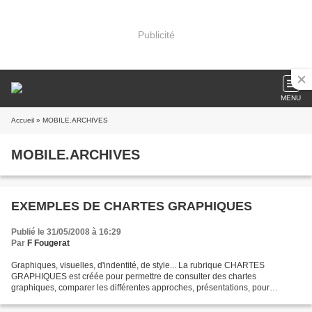
Publicité
MENU
Accueil
» MOBILE.ARCHIVES
MOBILE.ARCHIVES
EXEMPLES DE CHARTES GRAPHIQUES
Publié le 31/05/2008 à 16:29
Par
F Fougerat
Graphiques, visuelles, d'indentité, de style... La rubrique CHARTES
GRAPHIQUES est créée pour permettre de consulter des chartes
graphiques, comparer les différentes approches, présentations, pour
optimiser nos prochaines créations. Merci de joindre vos...