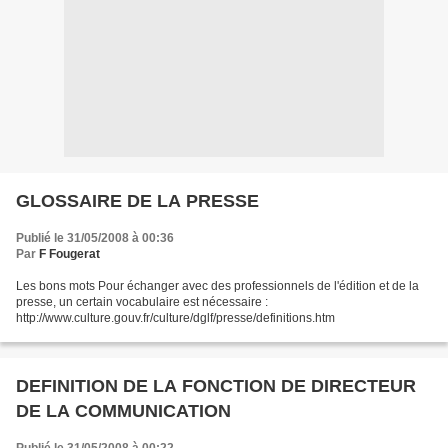
GLOSSAIRE DE LA PRESSE
Publié le 31/05/2008 à 00:36
Par
F Fougerat
Les bons mots Pour échanger avec des professionnels de l'édition et de la
presse, un certain vocabulaire est nécessaire :
http://www.culture.gouv.fr/culture/dglf/presse/definitions.htm
DEFINITION DE LA FONCTION DE DIRECTEUR
DE LA COMMUNICATION