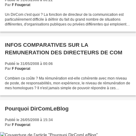
Publié le 31/05/2008 à 00:22
Par
F Fougerat
Un DirCom c'est quoi ? La fonction de directeur de la communication est
particulièrement difficile à définir du fait du grand nombre de situations
différentes, d'organisations publiques ou privées différentes qui emploient
un directeur de communication......
INFOS COMPARATIVES SUR LA
REMUNERATION DES DIRECTEURS DE COM
Publié le 31/05/2008 à 00:06
Par
F Fougerat
Combien ca coûte ? Ma rémunération est-elle cohérente avec mon niveau
de poste, de responsabilités, mon expérience, le niveau de rémunération de
mes homologues ? Il n'est jamais simple de pouvoir répondre à ces
questions. Ci-joint les liens vers les sites...
Pourquoi DirComLeBlog
Publié le 26/05/2008 à 15:34
Par
F Fougerat