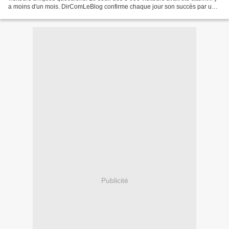
a moins d'un mois. DirComLeBlog confirme chaque jour son succès par un
nombre de visiteurs toujours...
Publicité