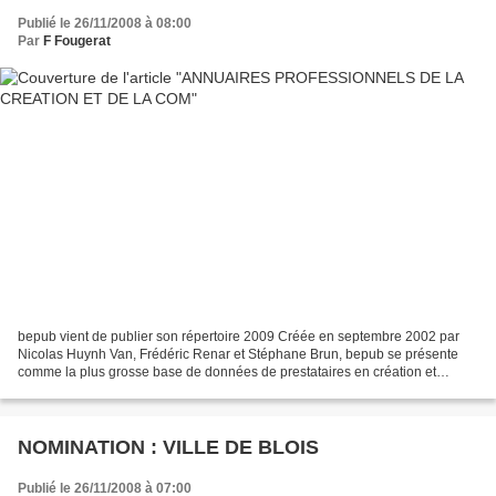
Publié le 26/11/2008 à 08:00
Par
F Fougerat
bepub vient de publier son répertoire 2009 Créée en septembre 2002 par
Nicolas Huynh Van, Frédéric Renar et Stéphane Brun, bepub se présente
comme la plus grosse base de données de prestataires en création et
communication librement consultable en ligne....
NOMINATION : VILLE DE BLOIS
Publié le 26/11/2008 à 07:00