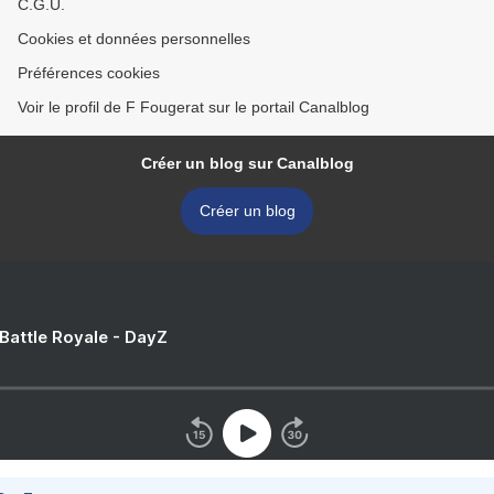
C.G.U.
Cookies et données personnelles
Préférences cookies
Voir le profil de F Fougerat sur le portail Canalblog
Créer un blog sur Canalblog
Créer un blog
 Battle Royale - DayZ