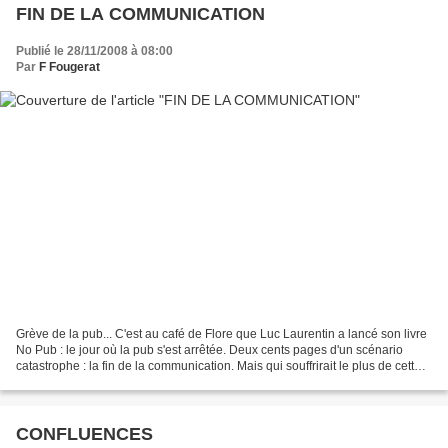
FIN DE LA COMMUNICATION
Publié le 28/11/2008 à 08:00
Par
F Fougerat
Grève de la pub... C'est au café de Flore que Luc Laurentin a lancé son livre
No Pub : le jour où la pub s'est arrêtée. Deux cents pages d'un scénario
catastrophe : la fin de la communication. Mais qui souffrirait le plus de cette
catastrophe-là ? Les...
CONFLUENCES