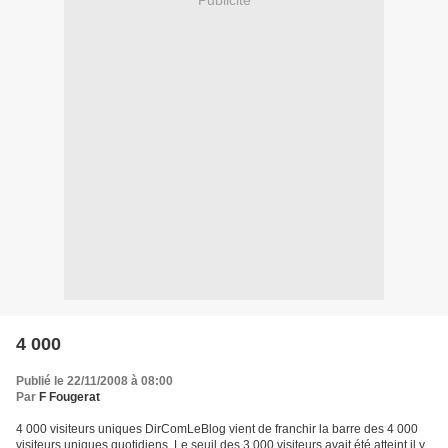
4 000
Publié le 22/11/2008 à 08:00
Par
F Fougerat
4 000 visiteurs uniques DirComLeBlog vient de franchir la barre des 4 000
visiteurs uniques quotidiens. Le seuil des 3 000 visiteurs avait été atteint il y