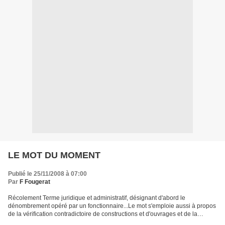
LE MOT DU MOMENT
Publié le 25/11/2008 à 07:00
Par
F Fougerat
Récolement Terme juridique et administratif, désignant d'abord le
dénombrement opéré par un fonctionnaire...Le mot s'emploie aussi à propos
de la vérification contradictoire de constructions et d'ouvrages et de la
vérification et pointage sur inventaire....