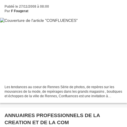
Publié le 27/11/2008 à 08:00
Par
F Fougerat
Les tendances au coeur de Rennes Série de photos, de repères sur les
mouvances de la mode, de repérages dans les grands magasins , boutiques
et échoppes de la ville de Rennes, Confluences est une invitation à
parcourir les rues et les vitrines de la capitale...
ANNUAIRES PROFESSIONNELS DE LA
CREATION ET DE LA COM