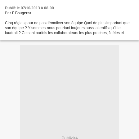
Publié le 07/10/2013 à 08:00
Par
F Fougerat
Cinq règles pour ne pas démotiver son équipe Quoi de plus important que
son équipe ? Y sommes-nous pourtant toujours aussi attentifs qu’il le
faudrait ? Ce sont parfois les collaborateurs les plus proches, fidèles et
engagés qui, par leur proximité, font...
Publicité