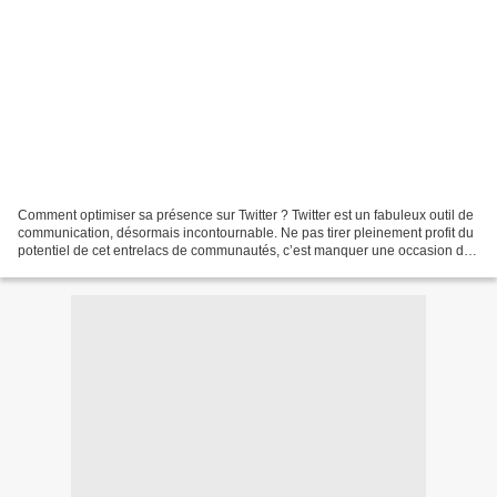
Comment optimiser sa présence sur Twitter ? Twitter est un fabuleux outil de
communication, désormais incontournable. Ne pas tirer pleinement profit du
potentiel de cet entrelacs de communautés, c’est manquer une occasion de
faire grandir la notoriété...