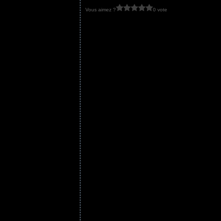
Vous aimez ?
0 vote