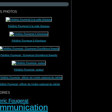
S PHOTOS
Frédéric Fougerat à la salle Gaveau
Frédéric Fougerat à Kinshasa
Frédéric Fougerat - European Excellence Awards
Frédéric Fougerat, auteur
édéric Fougerat, officier de l'ordre national du mérite
ORIES
eric Fougerat
mmunication