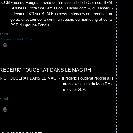
Frédéric Fougerat invité de l'émission Hebdo Com sur BFM
Business Extrait de l’émission « Hebdo com », du samedi 2
2 février 2020 sur BFM Business. Interview de Frédéric Fou
gerat, directeur de la communication, du marketing et de la
RSE du groupe Foncia,...
en [
#
]
 Business
,
Hebdo Com
FREDERIC FOUGERAT DANS LE MAG RH
Frédéric Fougerat répond à l'i
nterview schizo du Mag RH d
e février 2020
en [
#
]