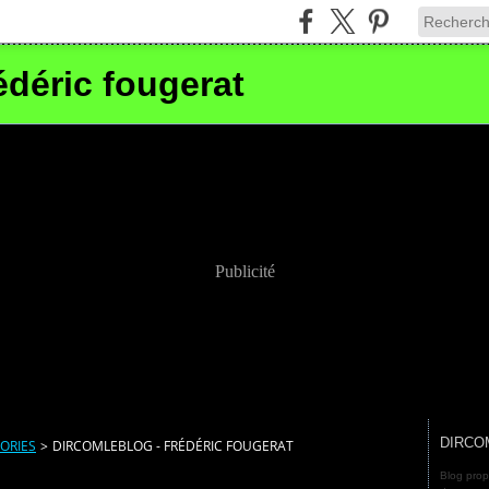
édéric fougerat
Publicité
DIRCO
ORIES
>
DIRCOMLEBLOG - FRÉDÉRIC FOUGERAT
Blog prop