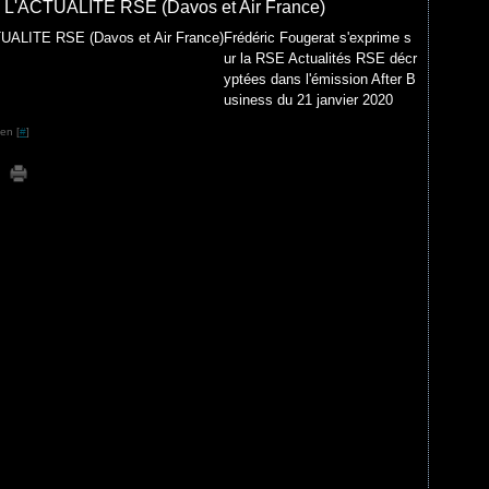
CTUALITE RSE (Davos et Air France)
Frédéric Fougerat s'exprime s
ur la RSE Actualités RSE décr
yptées dans l'émission After B
usiness du 21 janvier 2020
en [
#
]