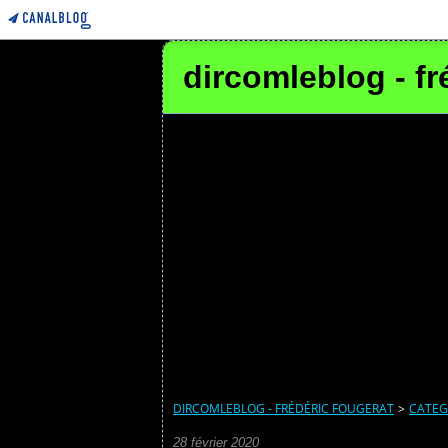
dircomleblog - fr
DIRCOMLEBLOG - FRÉDÉRIC FOUGERAT
>
CATEG
28 février 2020