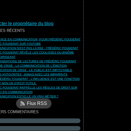
ter le propriétaire du blog
LES RÉCENTS
UENCE EN COMMUNICATION, POUR FRÉDÉRIC FOUGERAT
C FOUGERAT SUR YOUTUBE
UNICATION N'EST PAS LA RSE - FRÉDÉRIC FOUGERAT
C FOUGERAT RÉVÈLE LES COULISSES DU BINÔME
DIRIGEANT
NDATIONS DE LECTURES DE FRÉDÉRIC FOUGERAT
DE CRISE : LA COMMUNICATION DE L'ÉMOTION
CATION DE CRISE - LE PUBLIC EST IMPITOYABLE
S HYPOCRITES, JAMAIS AVEC LES IMPARFAITS
ÉDÉRIC FOUGERAT : L'INFLUENCE EST UNE FONCTION
ET NON UN STATUT FUTILE
C FOUGERAT RAPPELLE LES RÈGLES DE DROIT SUR
O EN COMMUNICATION
UNICATION EST-ELLE UN VRAI MÉTIER ?
Flux RSS
ERS COMMENTAIRES