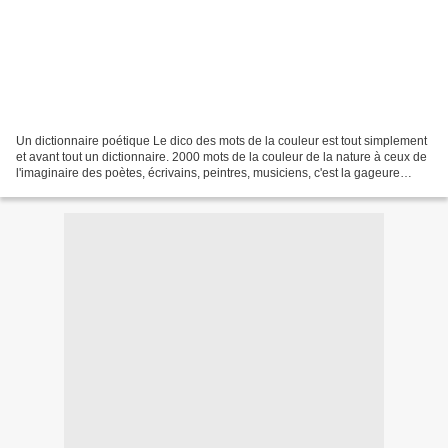
Un dictionnaire poétique Le dico des mots de la couleur est tout simplement
et avant tout un dictionnaire. 2000 mots de la couleur de la nature à ceux de
l'imaginaire des poètes, écrivains, peintres, musiciens, c'est la gageure
tenue par Colette Guillemard...