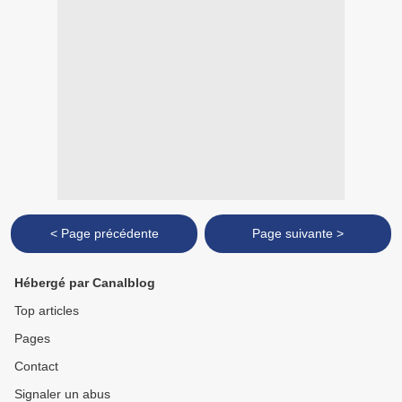
< Page précédente
Page suivante >
Hébergé par Canalblog
Top articles
Pages
Contact
Signaler un abus