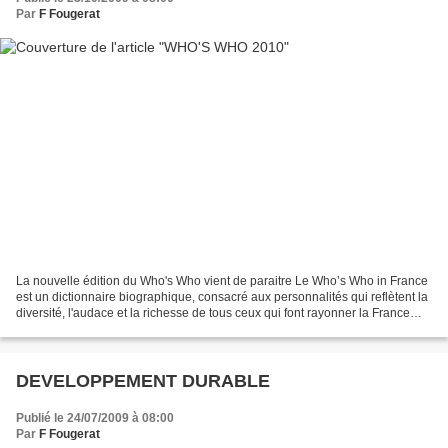
Par
F Fougerat
La nouvelle édition du Who's Who vient de paraitre Le Who’s Who in France
est un dictionnaire biographique, consacré aux personnalités qui reflètent la
diversité, l'audace et la richesse de tous ceux qui font rayonner la France
dans les secteurs politique,...
DEVELOPPEMENT DURABLE
Publié le 24/07/2009 à 08:00
Par
F Fougerat