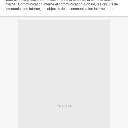
interne : Communication interne et communication globale, les circuits de
communication interne, les objectifs de la communication interne, - Les
moyens écrits : le journal d'entreprise,...
Publicité