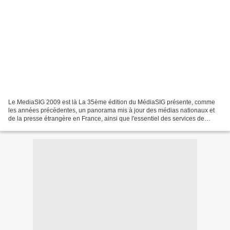
Le MediaSIG 2009 est là La 35ème édition du MédiaSIG présente, comme
les années précédentes, un panorama mis à jour des médias nationaux et
de la presse étrangère en France, ainsi que l'essentiel des services de
presse et de communication du gouvernement...