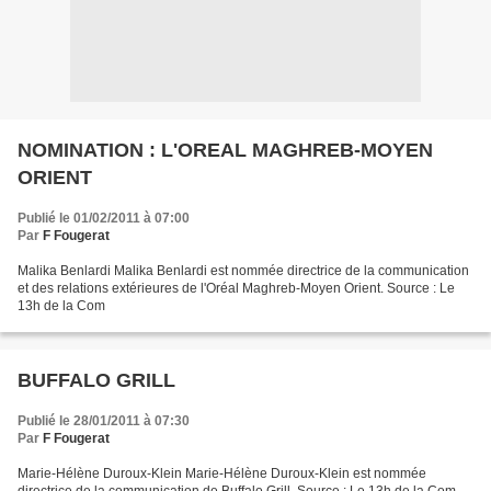
NOMINATION : L'OREAL MAGHREB-MOYEN
ORIENT
Publié le 01/02/2011 à 07:00
Par
F Fougerat
Malika Benlardi Malika Benlardi est nommée directrice de la communication
et des relations extérieures de l'Oréal Maghreb-Moyen Orient. Source : Le
13h de la Com
BUFFALO GRILL
Publié le 28/01/2011 à 07:30
Par
F Fougerat
Marie-Hélène Duroux-Klein Marie-Hélène Duroux-Klein est nommée