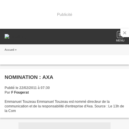
Publicité
MENU
Accueil
»
NOMINATION : AXA
Publié le 22/02/2011 à 07:30
Par
F Fougerat
Emmanuel Touzeau Emmanuel Touzeau est nommé directeur de la
communication et de la responsabilité d'entreprise d'Axa. Source : Le 13h de
la Com