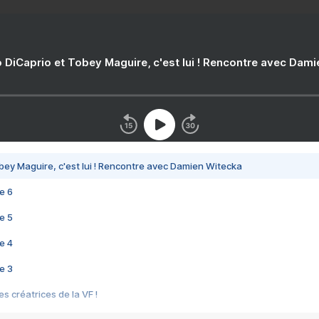
 DiCaprio et Tobey Maguire, c'est lui ! Rencontre avec Dam
bey Maguire, c'est lui ! Rencontre avec Damien Witecka
e 6
e 5
e 4
e 3
s créatrices de la VF !