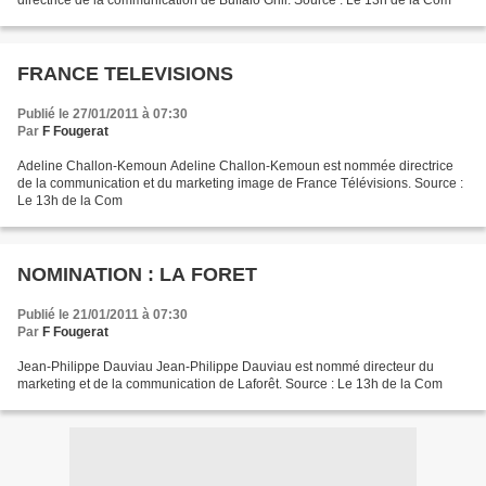
directrice de la communication de Buffalo Grill. Source : Le 13h de la Com
FRANCE TELEVISIONS
Publié le 27/01/2011 à 07:30
Par
F Fougerat
Adeline Challon-Kemoun Adeline Challon-Kemoun est nommée directrice
de la communication et du marketing image de France Télévisions. Source :
Le 13h de la Com
NOMINATION : LA FORET
Publié le 21/01/2011 à 07:30
Par
F Fougerat
Jean-Philippe Dauviau Jean-Philippe Dauviau est nommé directeur du
marketing et de la communication de Laforêt. Source : Le 13h de la Com