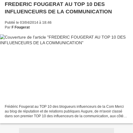
FREDERIC FOUGERAT AU TOP 10 DES
INFLUENCEURS DE LA COMMUNICATION
Publié le 03/04/2014 à 18:46
Par
F Fougerat
Frédéric Fougerat au TOP 10 des blogueurs influenceurs de la Com Merci
au blog de réputation et de relations publiques Augure, de m'avoir classé
dans son premier TOP 10 des influenceurs de la communication, aux côtés
de Olivier Cimelière, Christophe Ginisty,...