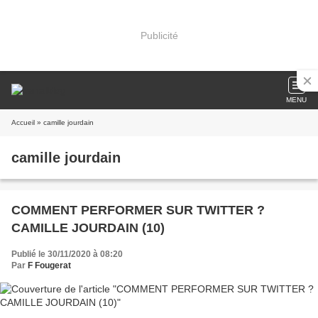
Publicité
MENU
Accueil
» camille jourdain
camille jourdain
COMMENT PERFORMER SUR TWITTER ?
CAMILLE JOURDAIN (10)
Publié le 30/11/2020 à 08:20
Par
F Fougerat