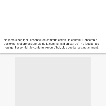
Ne jamais négliger l'essentiel en communication : le contenu L’ensemble
des experts et professionnels de la communication sait qu’il ne faut jamais
négliger l’essentiel : le contenu. Aujourd’hui, plus que jamais, notamment
avec les nouveaux media, c’est...