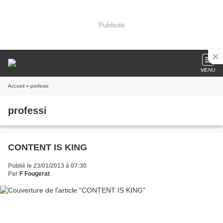
Publicité
MENU
Accueil
» professi
professi
CONTENT IS KING
Publié le 23/01/2013 à 07:30
Par
F Fougerat