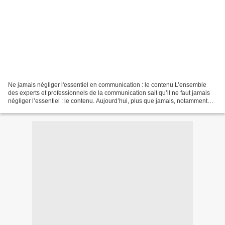
Ne jamais négliger l'essentiel en communication : le contenu L’ensemble
des experts et professionnels de la communication sait qu’il ne faut jamais
négliger l’essentiel : le contenu. Aujourd’hui, plus que jamais, notamment
avec les nouveaux media, c’est...