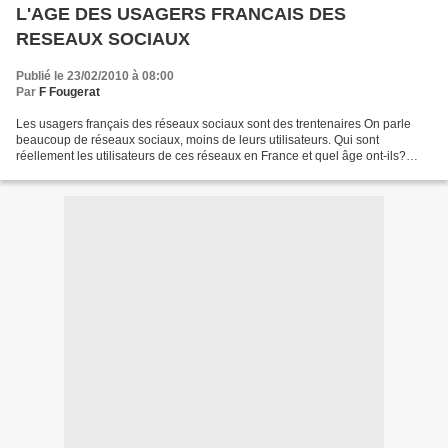
L'AGE DES USAGERS FRANCAIS DES
RESEAUX SOCIAUX
Publié le 23/02/2010 à 08:00
Par
F Fougerat
Les usagers français des réseaux sociaux sont des trentenaires On parle
beaucoup de réseaux sociaux, moins de leurs utilisateurs. Qui sont
réellement les utilisateurs de ces réseaux en France et quel âge ont-ils?
DOC NEWS propose une étude qui porte sur...