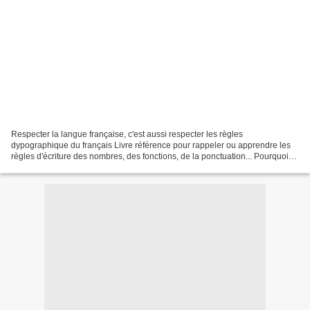
Respecter la langue française, c'est aussi respecter les règles
dypographique du français Livre référence pour rappeler ou apprendre les
règles d'écriture des nombres, des fonctions, de la ponctuation... Pourquoi
n'y a t-il pas de majuscule à « président...