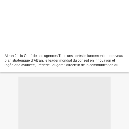
Altran fait la Com' de ses agences Trois ans après le lancement du nouveau
plan stratégique d’Altran, le leader mondial du conseil en innovation et
ingénierie avancée, Frédéric Fougerat, directeur de la communication du
Groupe, entouré de son état-major...