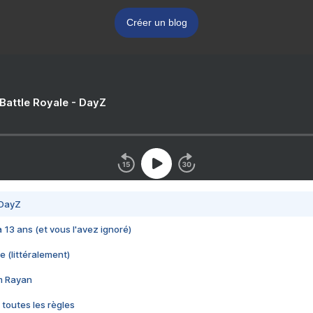
Créer un blog
 Battle Royale - DayZ
 DayZ
 a 13 ans (et vous l'avez ignoré)
e (littéralement)
im Rayan
 toutes les règles