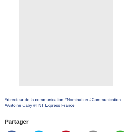
#directeur de la communication
#Nomination
#Communication
#Antoine Caby
#TNT Express France
Partager