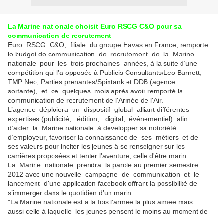
La Marine nationale choisit Euro RSCG C&O pour sa
communication de recrutement
Euro RSCG C&O, filiale du groupe Havas en France, remporte
le budget de communication de recrutement de la Marine
nationale pour les trois prochaines années, à la suite d’une
compétition qui l’a opposée à Publicis Consultants/Leo Burnett,
TMP Neo, Parties prenantes/Spintank et DDB (agence
sortante), et ce quelques mois après avoir remporté la
communication de recrutement de l'Armée de l'Air.
L’agence déploiera un dispositif global alliant différentes
expertises (publicité, édition, digital, événementiel) afin
d’aider la Marine nationale à développer sa notoriété
d’employeur, favoriser la connaissance de ses métiers et de
ses valeurs pour inciter les jeunes à se renseigner sur les
carrières proposées et tenter l'aventure, celle d'être marin.
La Marine nationale prendra la parole au premier semestre
2012 avec une nouvelle campagne de communication et le
lancement d’une application facebook offrant la possibilité de
s’immerger dans le quotidien d’un marin.
"La Marine nationale est à la fois l’armée la plus aimée mais
aussi celle à laquelle les jeunes pensent le moins au moment de