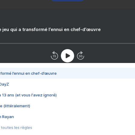
e jeu qui a transformé l’ennui en chef-d’œuvre
nsformé l’ennui en chef-d’œuvre
 DayZ
 a 13 ans (et vous l'avez ignoré)
e (littéralement)
im Rayan
 toutes les règles