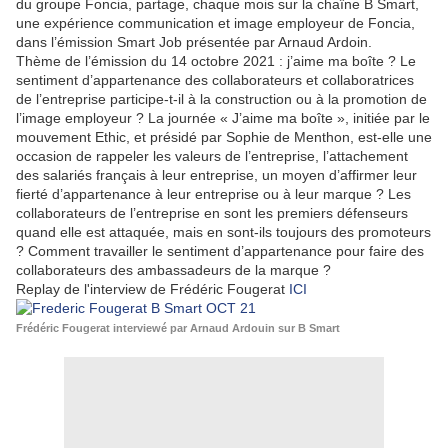
du groupe Foncia, partage, chaque mois sur la chaîne B Smart,
une expérience communication et image employeur de Foncia,
dans l’émission Smart Job présentée par Arnaud Ardoin.
Thème de l’émission du 14 octobre 2021 : j’aime ma boîte ? Le
sentiment d’appartenance des collaborateurs et collaboratrices
de l’entreprise participe-t-il à la construction ou à la promotion de
l’image employeur ? La journée « J’aime ma boîte », initiée par le
mouvement Ethic, et présidé par Sophie de Menthon, est-elle une
occasion de rappeler les valeurs de l’entreprise, l’attachement
des salariés français à leur entreprise, un moyen d’affirmer leur
fierté d’appartenance à leur entreprise ou à leur marque ? Les
collaborateurs de l’entreprise en sont les premiers défenseurs
quand elle est attaquée, mais en sont-ils toujours des promoteurs
? Comment travailler le sentiment d’appartenance pour faire des
collaborateurs des ambassadeurs de la marque ?
Replay de l'interview de Frédéric Fougerat
ICI
Frédéric Fougerat interviewé par Arnaud Ardouin sur B Smart