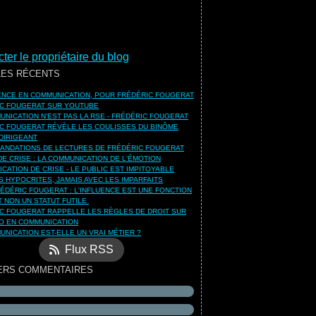
ter le propriétaire du blog
LES RÉCENTS
UENCE EN COMMUNICATION, POUR FRÉDÉRIC FOUGERAT
C FOUGERAT SUR YOUTUBE
UNICATION N'EST PAS LA RSE - FRÉDÉRIC FOUGERAT
C FOUGERAT RÉVÈLE LES COULISSES DU BINÔME
DIRIGEANT
NDATIONS DE LECTURES DE FRÉDÉRIC FOUGERAT
DE CRISE : LA COMMUNICATION DE L'ÉMOTION
CATION DE CRISE - LE PUBLIC EST IMPITOYABLE
S HYPOCRITES, JAMAIS AVEC LES IMPARFAITS
ÉDÉRIC FOUGERAT : L'INFLUENCE EST UNE FONCTION
ET NON UN STATUT FUTILE
C FOUGERAT RAPPELLE LES RÈGLES DE DROIT SUR
O EN COMMUNICATION
UNICATION EST-ELLE UN VRAI MÉTIER ?
Flux RSS
ERS COMMENTAIRES