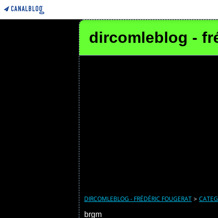
dircomleblog - fr
DIRCOMLEBLOG - FRÉDÉRIC FOUGERAT
>
CATEG
brgm