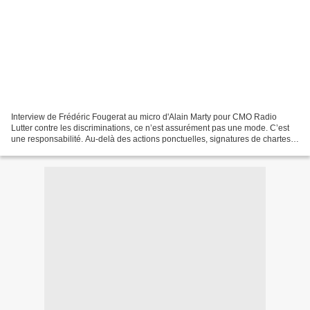
Interview de Frédéric Fougerat au micro d'Alain Marty pour CMO Radio
Lutter contre les discriminations, ce n’est assurément pas une mode. C’est
une responsabilité. Au-delà des actions ponctuelles, signatures de chartes
ou parrainages de colloques devant...