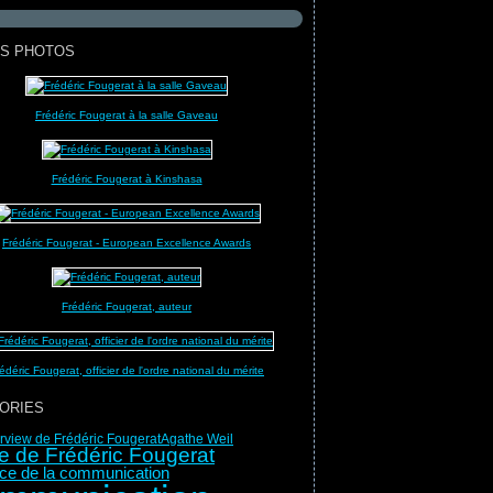
S PHOTOS
Frédéric Fougerat à la salle Gaveau
Frédéric Fougerat à Kinshasa
Frédéric Fougerat - European Excellence Awards
Frédéric Fougerat, auteur
édéric Fougerat, officier de l'ordre national du mérite
ORIES
erview de Frédéric Fougerat
Agathe Weil
e de Frédéric Fougerat
rice de la communication