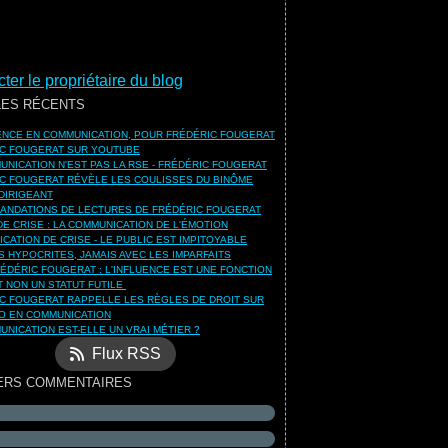
ter le propriétaire du blog
LES RÉCENTS
UENCE EN COMMUNICATION, POUR FRÉDÉRIC FOUGERAT
C FOUGERAT SUR YOUTUBE
UNICATION N'EST PAS LA RSE - FRÉDÉRIC FOUGERAT
C FOUGERAT RÉVÈLE LES COULISSES DU BINÔME
DIRIGEANT
NDATIONS DE LECTURES DE FRÉDÉRIC FOUGERAT
DE CRISE : LA COMMUNICATION DE L'ÉMOTION
CATION DE CRISE - LE PUBLIC EST IMPITOYABLE
S HYPOCRITES, JAMAIS AVEC LES IMPARFAITS
ÉDÉRIC FOUGERAT : L'INFLUENCE EST UNE FONCTION
ET NON UN STATUT FUTILE
C FOUGERAT RAPPELLE LES RÈGLES DE DROIT SUR
O EN COMMUNICATION
UNICATION EST-ELLE UN VRAI MÉTIER ?
Flux RSS
ERS COMMENTAIRES