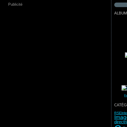
Publicité
ALBUM
Fr
CATÉG
RSE
Int
Imag
direct