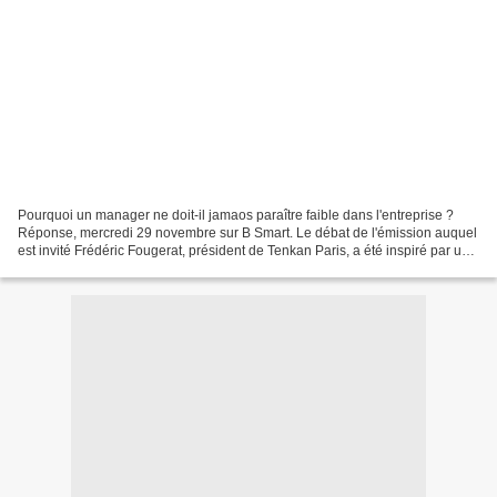
Pourquoi un manager ne doit-il jamaos paraître faible dans l'entreprise ?
Réponse, mercredi 29 novembre sur B Smart. Le débat de l'émission auquel
est invité Frédéric Fougerat, président de Tenkan Paris, a été inspiré par une
chronique publiée sur Linkedin...