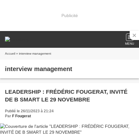
Publicité
MENU
Accueil
» interview management
interview management
LEADERSHIP : FRÉDÉRIC FOUGERAT, INVITÉ
DE B SMART LE 29 NOVEMBRE
Publié le 26/11/2023 à 21:24
Par
F Fougerat