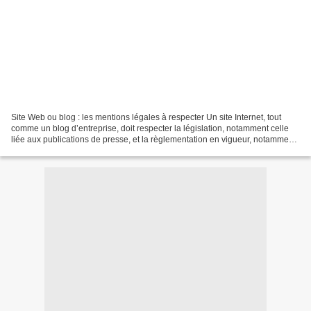
Site Web ou blog : les mentions légales à respecter Un site Internet, tout
comme un blog d’entreprise, doit respecter la législation, notamment celle
liée aux publications de presse, et la règlementation en vigueur, notamment
le décret du 9 mai 2007 relatif...