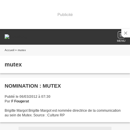
Publicité
MENU
Accueil
» mutex
mutex
NOMINATION : MUTEX
Publié le 06/03/2012 à 07:30
Par
F Fougerat
Brigitte Margot Brigitte Margot est nommée directrice de la communication
au sein de Mutex. Source : Culture RP