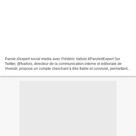
Parole d'expert social media avec Frédéric Vallois #ParoledExpert Sur
Twitter, @fvallois, directeur de la communication interne et éditoriale de
Vivendi, propose un compte cherchant à être fiable et convivial, permettant
d’échanger des informations sur...