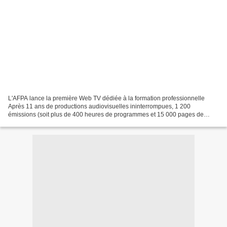
L'AFPA lance la première Web TV dédiée à la formation professionnelle
Après 11 ans de productions audiovisuelles ininterrompues, 1 200
émissions (soit plus de 400 heures de programmes et 15 000 pages de
ressources sur Internet) et une diffusion télé régulière,...