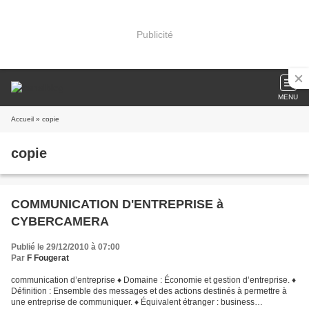
Publicité
MENU
Accueil
» copie
copie
COMMUNICATION D'ENTREPRISE à
CYBERCAMERA
Publié le 29/12/2010 à 07:00
Par
F Fougerat
communication d’entreprise ♦ Domaine : Économie et gestion d’entreprise. ♦
Définition : Ensemble des messages et des actions destinés à permettre à
une entreprise de communiquer. ♦ Équivalent étranger : business