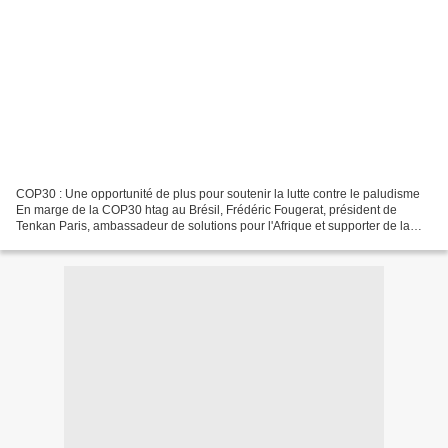
COP30 : Une opportunité de plus pour soutenir la lutte contre le paludisme
En marge de la COP30 htag au Brésil, Frédéric Fougerat, président de
Tenkan Paris, ambassadeur de solutions pour l'Afrique et supporter de la
hashtag TeamZéroPalu , rappelle un...