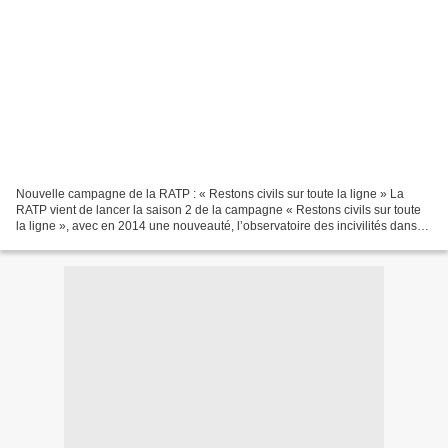
Nouvelle campagne de la RATP : « Restons civils sur toute la ligne » La
RATP vient de lancer la saison 2 de la campagne « Restons civils sur toute
la ligne », avec en 2014 une nouveauté, l’observatoire des incivilités dans
les transports en commun. La...