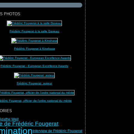
S PHOTOS
Frédéric Fougerat à la salle Gaveau
Frédéric Fougerat à Kinshasa
Frédéric Fougerat - European Excellence Awards
Frédéric Fougerat, auteur
édéric Fougerat, officier de l'ordre national du mérite
ORIES
Agathe Weil
e de Frédéric Fougerat
mination
Interview de Frédéric Fougerat