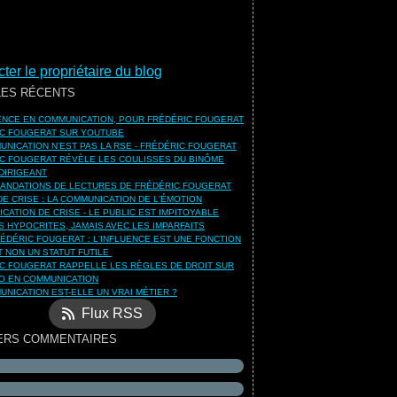
ter le propriétaire du blog
LES RÉCENTS
UENCE EN COMMUNICATION, POUR FRÉDÉRIC FOUGERAT
C FOUGERAT SUR YOUTUBE
UNICATION N'EST PAS LA RSE - FRÉDÉRIC FOUGERAT
C FOUGERAT RÉVÈLE LES COULISSES DU BINÔME
DIRIGEANT
NDATIONS DE LECTURES DE FRÉDÉRIC FOUGERAT
DE CRISE : LA COMMUNICATION DE L'ÉMOTION
CATION DE CRISE - LE PUBLIC EST IMPITOYABLE
S HYPOCRITES, JAMAIS AVEC LES IMPARFAITS
ÉDÉRIC FOUGERAT : L'INFLUENCE EST UNE FONCTION
ET NON UN STATUT FUTILE
C FOUGERAT RAPPELLE LES RÈGLES DE DROIT SUR
O EN COMMUNICATION
UNICATION EST-ELLE UN VRAI MÉTIER ?
Flux RSS
ERS COMMENTAIRES