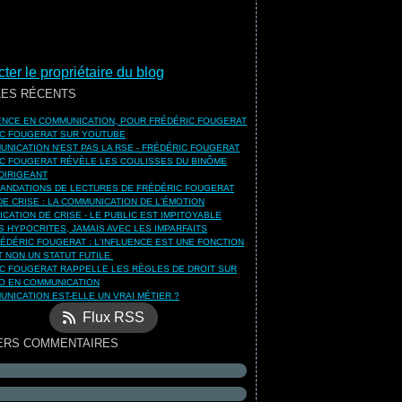
ter le propriétaire du blog
LES RÉCENTS
UENCE EN COMMUNICATION, POUR FRÉDÉRIC FOUGERAT
C FOUGERAT SUR YOUTUBE
UNICATION N'EST PAS LA RSE - FRÉDÉRIC FOUGERAT
C FOUGERAT RÉVÈLE LES COULISSES DU BINÔME
DIRIGEANT
NDATIONS DE LECTURES DE FRÉDÉRIC FOUGERAT
DE CRISE : LA COMMUNICATION DE L'ÉMOTION
CATION DE CRISE - LE PUBLIC EST IMPITOYABLE
S HYPOCRITES, JAMAIS AVEC LES IMPARFAITS
ÉDÉRIC FOUGERAT : L'INFLUENCE EST UNE FONCTION
ET NON UN STATUT FUTILE
C FOUGERAT RAPPELLE LES RÈGLES DE DROIT SUR
O EN COMMUNICATION
UNICATION EST-ELLE UN VRAI MÉTIER ?
Flux RSS
ERS COMMENTAIRES