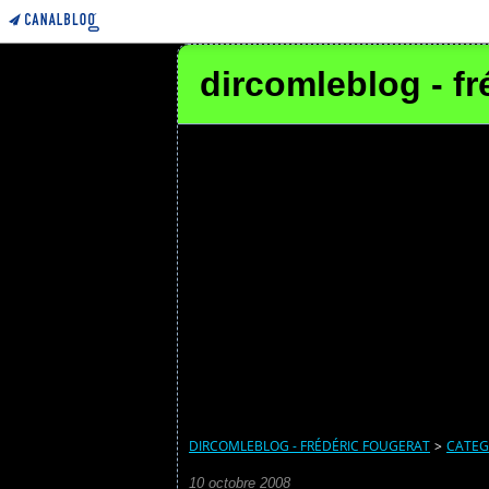
dircomleblog - fr
DIRCOMLEBLOG - FRÉDÉRIC FOUGERAT
>
CATEG
10 octobre 2008