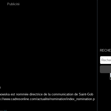
Publicité
RECHE
)
ska est nommée directrice de la communication de Saint-Gob
p://www.cadresonline.com/actualite/nomination/index_nomination.p
en [
#
]