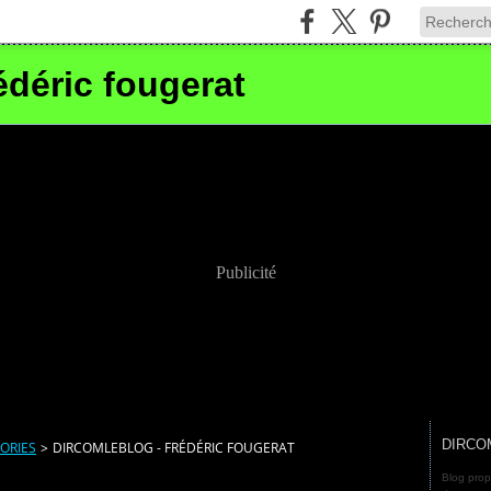
édéric fougerat
Publicité
DIRCO
ORIES
>
DIRCOMLEBLOG - FRÉDÉRIC FOUGERAT
Blog prop